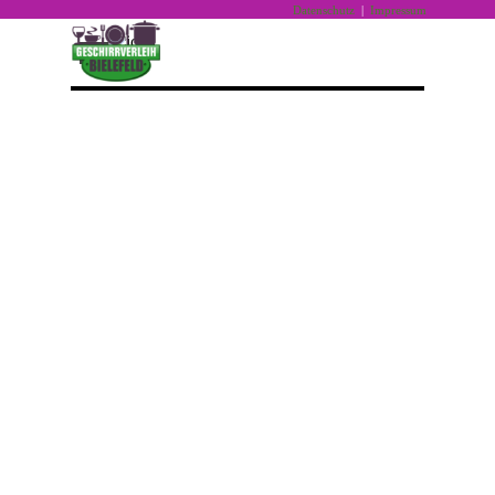
Direkt zum Seiteninhalt
Datenschutz
|
Impressum
Menü überspringen