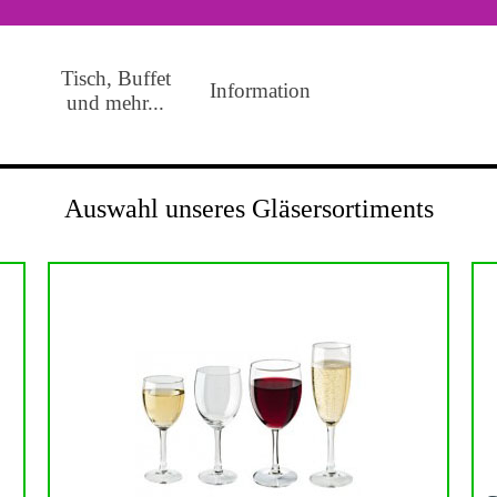
Tisch, Buffet
Menü überspringen
Information
▼
und mehr...
Auswahl unseres Gläsersortiments