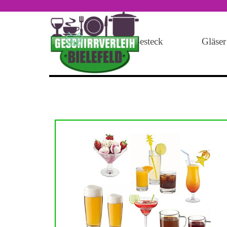
Direkt zum Seiteninhalt
Geschirr
Besteck
Gläser