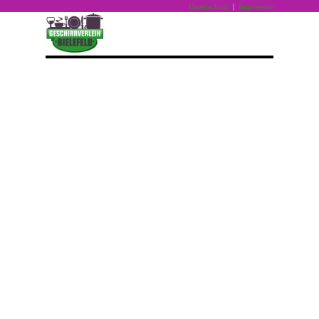
Direkt zum Seiteninhalt
Datenschutz
|
Impressum
Menü überspringen