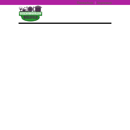
Direkt zum Seiteninhalt
Datenschutz
|
Impressum
Menü überspringen